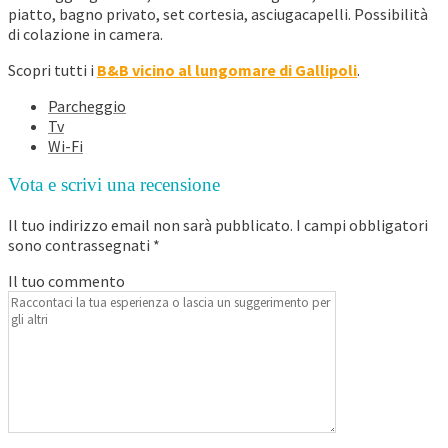
piatto, bagno privato, set cortesia, asciugacapelli. Possibilità
di colazione in camera.
Scopri tutti i
B&B vicino al lungomare di Gallipoli
.
Parcheggio
Tv
Wi-Fi
Vota e scrivi una recensione
Il tuo indirizzo email non sarà pubblicato.
I campi obbligatori
sono contrassegnati
*
Il tuo commento