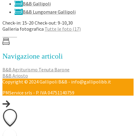
B&B Gallipoli
B&B Lungomare Gallipoli
Check-in: 15-20 Check-out: 9-10,30
Galleria fotografica
Tutte le foto (17)
Navigazione articoli
B&B Agriturismo Tenuta Barone
B&B Ariosto
Copyright © 2024 Gallipoli B&B - info@gallipolibb.it
PMService srls - P. IVA 04751140759