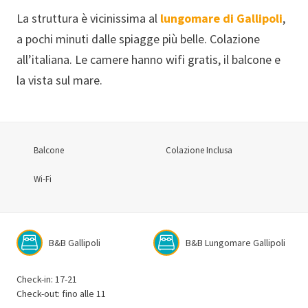
La struttura è vicinissima al
lungomare di Gallipoli
,
a pochi minuti dalle spiagge più belle. Colazione
all’italiana. Le camere hanno wifi gratis, il balcone e
la vista sul mare.
Balcone
Colazione Inclusa
Wi-Fi
B&B Gallipoli
B&B Lungomare Gallipoli
Check-in: 17-21
Check-out: fino alle 11