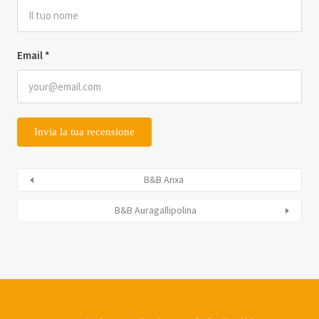
Email
*
B&B Anxa
B&B Auragallipolina