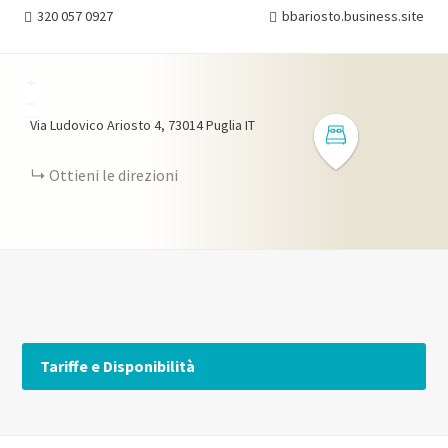
320 057 0927
bbariosto.business.site
+
−
Via Ludovico Ariosto
4
73014
Puglia
IT
Ottieni le direzioni
Tariffe e Disponibilità