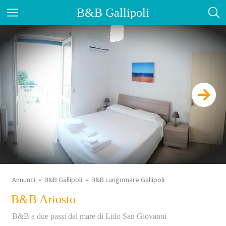
B&B Gallipoli
Annunci
B&B Gallipoli
B&B Lungomare Gallipoli
B&B Ariosto
B&B a due passi dal mare di Lido San Giovanni