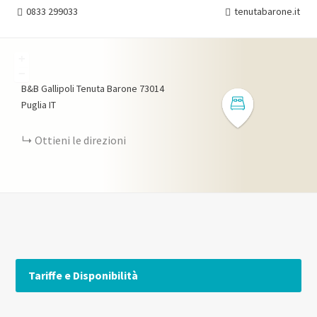
0833 299033
tenutabarone.it
+
−
B&B Gallipoli Tenuta Barone
73014
Puglia
IT
Ottieni le direzioni
Tariffe e Disponibilità