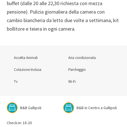
buffet (dalle 20 alle 22,30 richiesta con mezza
pensione). Pulizia giornaliera della camera con
cambio biancheria da letto due volte a settimana, kit
bollitore e teiera in ogni camera.
Accetta Animali
Aria condizionata
Colazione Inclusa
Parcheggio
Tv
Wi-Fi
B&B Gallipoli
B&B in Centro a Gallipoli
Check-in: 18-20