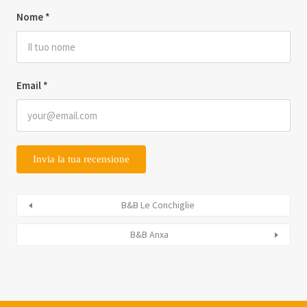
Nome
*
Email
*
B&B Le Conchiglie
B&B Anxa