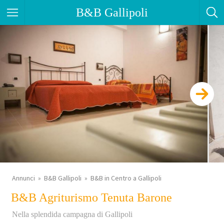
B&B Gallipoli
Annunci
B&B Gallipoli
B&B in Centro a Gallipoli
B&B Agriturismo Tenuta Barone
Nella splendida campagna di Gallipoli