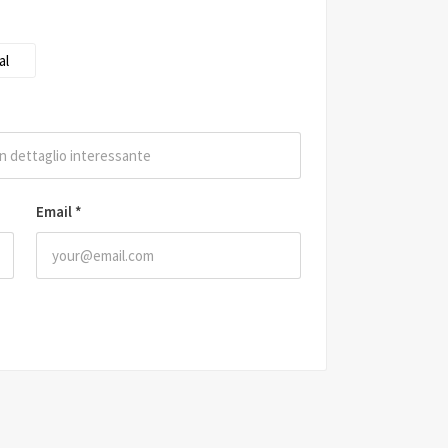
al
Email
*