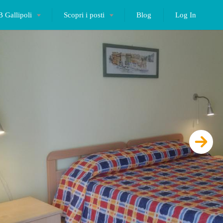
 Gallipoli
Scopri i posti
Blog
Log In