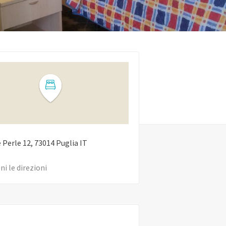
e Perle
12
73014
Puglia
IT
ni le direzioni