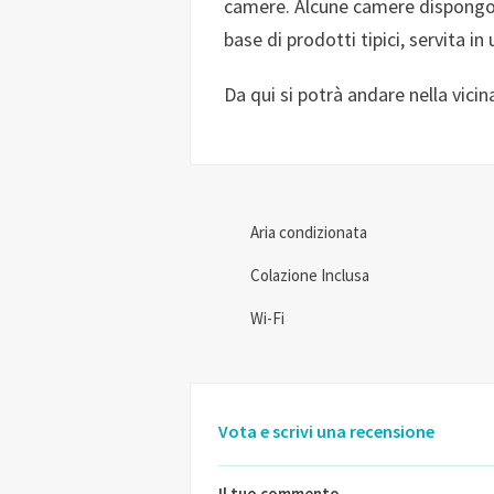
camere. Alcune camere dispongon
base di prodotti tipici, servita in
Da qui si potrà andare nella vici
Aria condizionata
Colazione Inclusa
Wi-Fi
Vota e scrivi una recensione
Il tuo commento