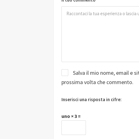
Salva il mio nome, email e s
prossima volta che commento.
Inserisci una risposta in cifre:
uno × 3 =