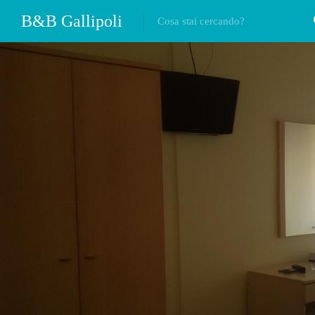
B&B Gallipoli