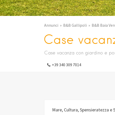
Annunci
B&B Gallipoli
B&B Baia Verd
Case vacanza
Case vacanza con giardino e po
+39 340 309 7014
Mare, Cultura, Spensieratezza e S