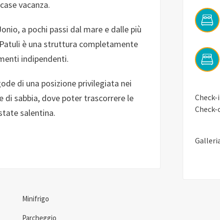
 case vacanza.
 Jonio, a pochi passi dal mare e dalle più
liPatuli è una struttura completamente
enti indipendenti.
ode di una posizione privilegiata nei
 di sabbia, dove poter trascorrere le
Check-in
Check-o
state salentina.
Galleri
Minifrigo
Parcheggio