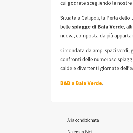
cui godrete scegliendo le nostre
Situata a Gallipoli, la Perla dello
belle
spiagge di Baia Verde
, al
nuova, composta da più appartam
Circondata da ampi spazi verdi, g
confronti delle numerose spiagge
calde e divertenti giornate dell’e
B&B a Baia Verde
.
Aria condizionata
Noleggio Bici