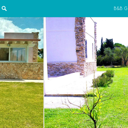
B&B Ga