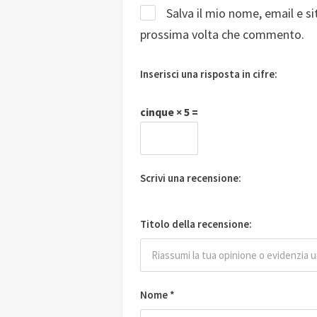
Salva il mio nome, email e s
prossima volta che commento.
Inserisci una risposta in cifre:
cinque × 5 =
Scrivi una recensione:
Titolo della recensione:
Nome
*