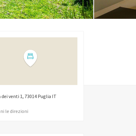
 dei venti
1
73014
Puglia
IT
ni le direzioni