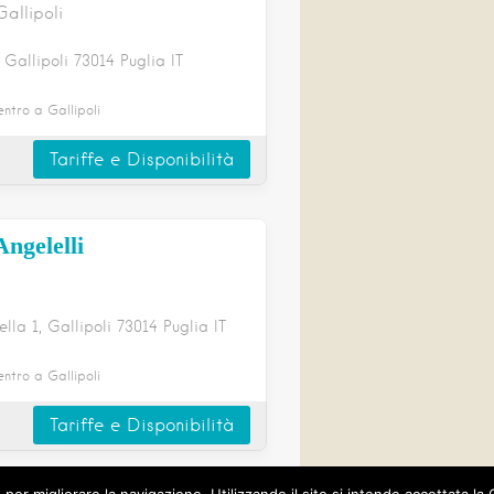
Gallipoli
Gallipoli
73014
Puglia
IT
ntro a Gallipoli
Tariffe e Disponibilità
ngelelli
ella
1
Gallipoli
73014
Puglia
IT
ntro a Gallipoli
Tariffe e Disponibilità