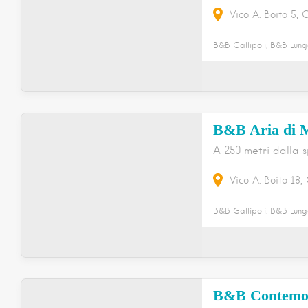
Vico A. Boito
5
G
B&B Gallipoli, B&B Lung
B&B Aria di 
A 250 metri dalla 
Vico A. Boito
18
B&B Gallipoli, B&B Lung
B&B Contemo