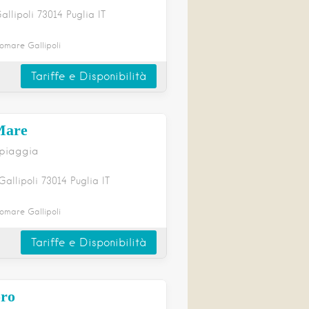
allipoli
73014
Puglia
IT
omare Gallipoli
Tariffe e Disponibilità
Mare
spiaggia
Gallipoli
73014
Puglia
IT
omare Gallipoli
Tariffe e Disponibilità
ro