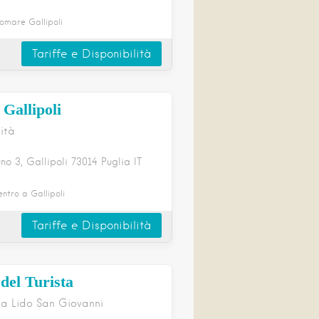
omare Gallipoli
Tariffe e Disponibilità
Gallipoli
lità
uno
3
Gallipoli
73014
Puglia
IT
ntro a Gallipoli
Tariffe e Disponibilità
el Turista
na Lido San Giovanni