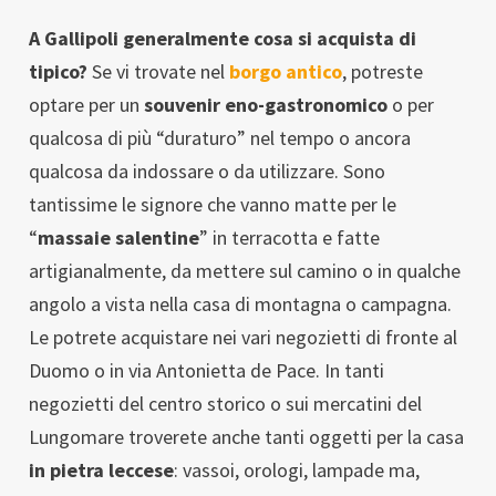
A Gallipoli generalmente cosa si acquista di
tipico?
Se vi trovate nel
borgo antico
, potreste
optare per un
souvenir eno-gastronomico
o per
qualcosa di più “duraturo” nel tempo o ancora
qualcosa da indossare o da utilizzare. Sono
tantissime le signore che vanno matte per le
“
massaie salentine
” in terracotta e fatte
artigianalmente, da mettere sul camino o in qualche
angolo a vista nella casa di montagna o campagna.
Le potrete acquistare nei vari negozietti di fronte al
Duomo o in via Antonietta de Pace. In tanti
negozietti del centro storico o sui mercatini del
Lungomare troverete anche tanti oggetti per la casa
in pietra leccese
: vassoi, orologi, lampade ma,