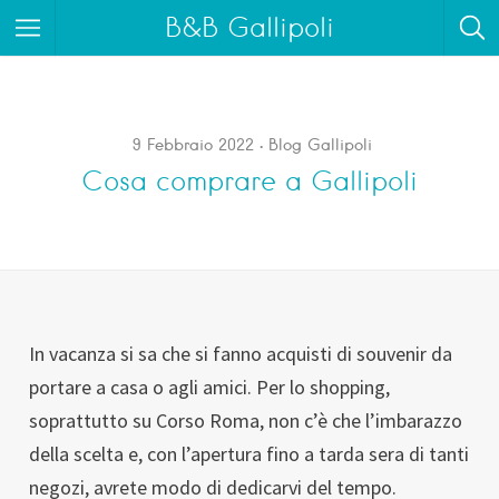
B&B Gallipoli
9 Febbraio 2022
Blog Gallipoli
Cosa comprare a Gallipoli
In vacanza si sa che si fanno acquisti di souvenir da
portare a casa o agli amici. Per lo shopping,
soprattutto su Corso Roma, non c’è che l’imbarazzo
della scelta e, con l’apertura fino a tarda sera di tanti
negozi, avrete modo di dedicarvi del tempo.