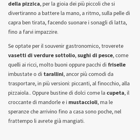
della pizzica
, per la gioia dei più piccoli che si
divertiranno a battere la mano, a ritmo, sulla pelle di
capra ben tirata, facendo suonare i sonagli di latta,
fino a farvi impazzire.
Se optate per il souvenir gastronomico, troverete
vasetti di verdure sottolio
,
sughi di pesce
, come
quelli ai ricci, molto buoni oppure pacchi di
friselle
imbustate o di
tarallini
, ancor più comodi da
trasportare, in più versioni: piccanti, al finocchio, alla
pizzaiola.. Oppure bustine di dolci come la
cupeta
, il
croccante di mandorle e i
mustaccioli
, ma le
speranze che arrivino fino a casa sono poche, nel
frattempo li avrete già mangiati.