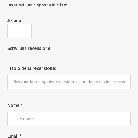
Inserisci una risposta in cifre:
5 × uno =
Scrivi una recensione:
Titolo della recensione:
Nome
*
Email
*