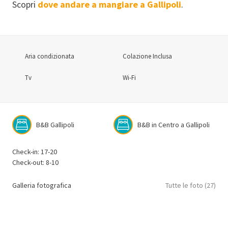
Scopri
dove andare a mangiare a Gallipoli
.
Aria condizionata
Colazione Inclusa
Tv
Wi-Fi
B&B Gallipoli
B&B in Centro a Gallipoli
Check-in: 17-20
Check-out: 8-10
Galleria fotografica
Tutte le foto (27)