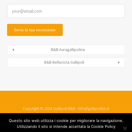
B&B Auragallipolina
B&B Bellavista Gallipoli
Copyright © 2024 Gallipoli B&B - info@gallipolibb.it
PMService srls - P. IVA 04751140759
Questo sito web utilizza i cookie per migliorare la navigazione.
Utilizzando il sito si intende accettata la Cookie Policy