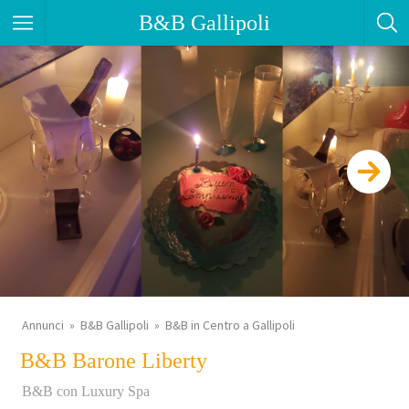
B&B Gallipoli
Annunci
B&B Gallipoli
B&B in Centro a Gallipoli
B&B Barone Liberty
B&B con Luxury Spa