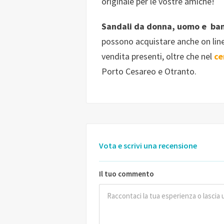
originale per le vostre amiche!
Sandali da donna, uomo e ba
possono acquistare anche on line
vendita presenti, oltre che nel
ce
Porto Cesareo e Otranto.
Vota e scrivi una recensione
Il tuo commento