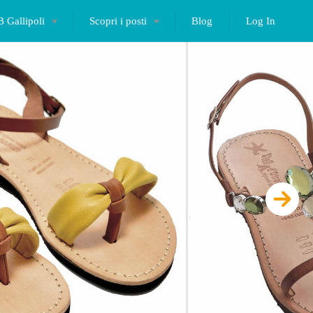
 Gallipoli
Scopri i posti
Blog
Log In