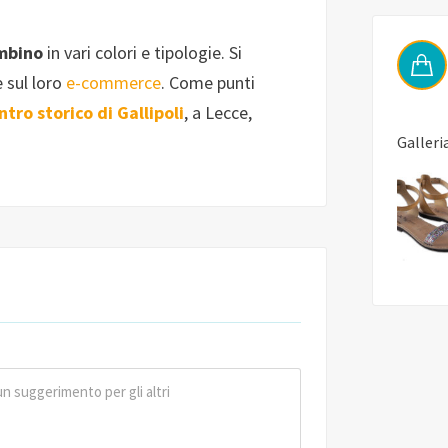
mbino
in vari colori e tipologie. Si
 sul loro
e-commerce
. Come punti
ntro storico di Gallipoli
, a Lecce,
Galleri