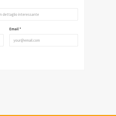
Email
*