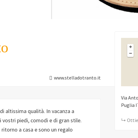
to
+
−
www.stelladotranto.it
Via Ant
Puglia
I
di altissima qualità. In vacanza a
vostri piedi, comodi e di gran stile.
Ottie
 ritorno a casa e sono un regalo