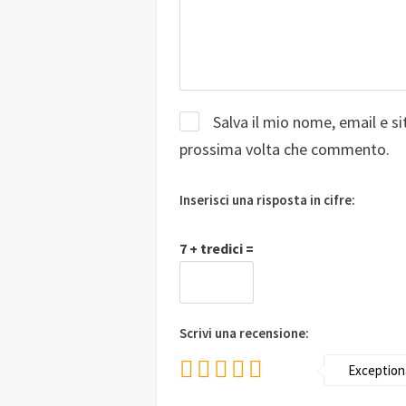
Salva il mio nome, email e s
prossima volta che commento.
Inserisci una risposta in cifre:
7 + tredici =
Scrivi una recensione:
Exception