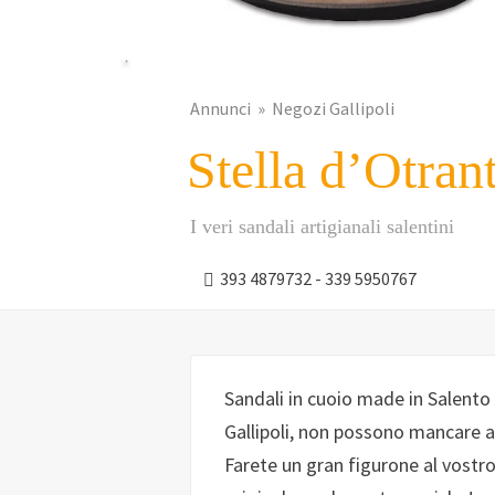
Annunci
Negozi Gallipoli
Stella d’Otran
I veri sandali artigianali salentini
393 4879732 - 339 5950767
Sandali in cuoio made in Salento 
Gallipoli, non possono mancare ai 
Farete un gran figurone al vostro